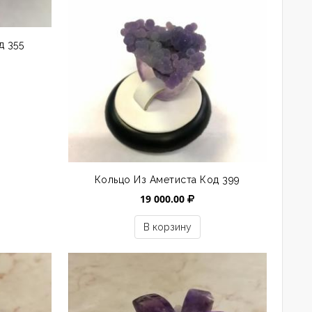
д 355
Кольцо Из Аметиста Код 399
19 000.00
В корзину