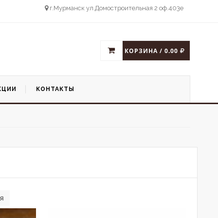
г.Мурманск ул.Домостроительная 2 оф.403е
КОРЗИНА / 0.00
КЦИИ
КОНТАКТЫ
я