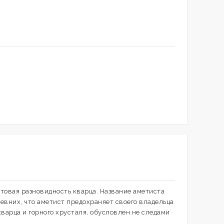
товая разновидность кварца. Название аметиста
евних, что аметист предохраняет своего владельца
варца и горного хрусталя, обусловлен не следами