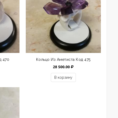
д 470
Кольцо Из Аметиста Код 475
28 500.00
В корзину