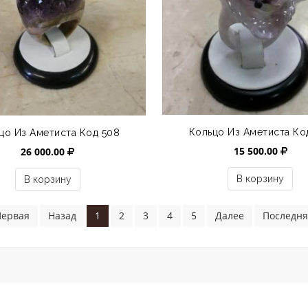
Кольцо Из Аметиста Ко
цо Из Аметиста Код 508
15 500.00
26 000.00
В корзину
В корзину
Первая
Назад
1
2
3
4
5
Далее
Последня