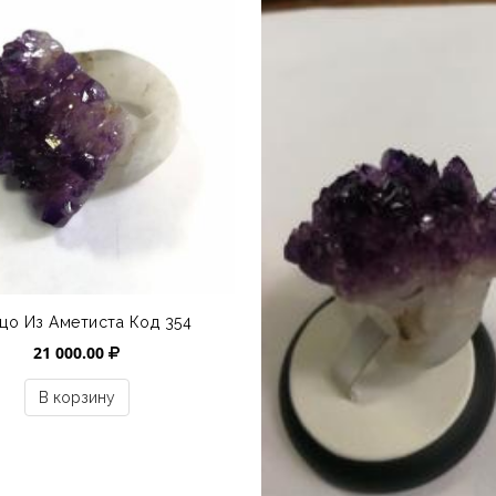
цо Из Аметиста Код 354
21 000.00
В корзину