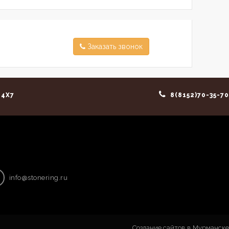
Заказать звонок
4X7
8(8152)70-35-70
info@stonering.ru
Создание сайтов в Мурманске