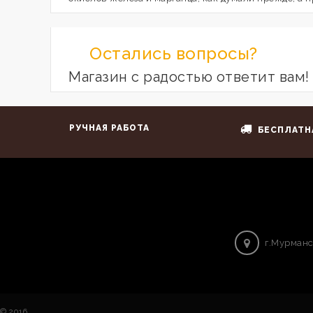
Остались вопросы?
Магазин с радостью ответит вам!
РУЧНАЯ РАБОТА
БЕСПЛАТН
г.Мурманс
© 2016