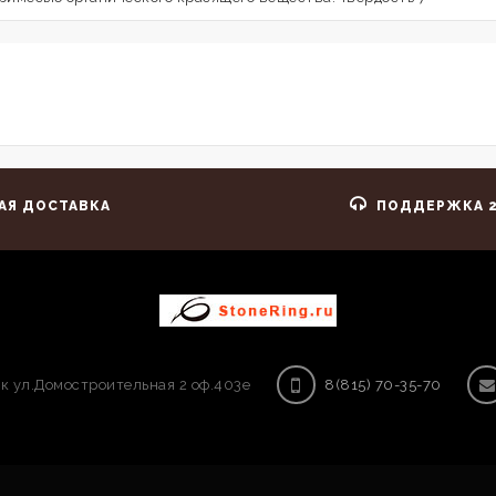
АЯ ДОСТАВКА
ПОДДЕРЖКА 2
к ул.Домостроительная 2 оф.403е
8(815) 70-35-70