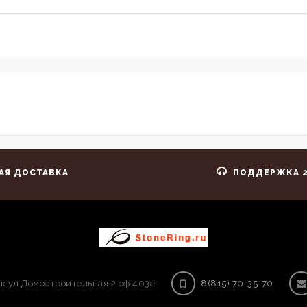
АЯ ДОСТАВКА
ПОДДЕРЖКА 2
к ул.Домостроительная 2 оф.403е
8(815) 70-35-70