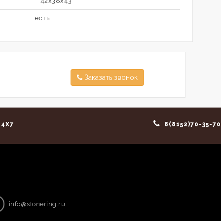
42х38x43
есть
Заказать звонок
4X7
8(8152)70-35-70
info@stonering.ru