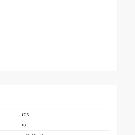
17.5
19