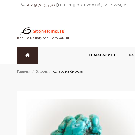
8(815) 70-35-70
Пн-Пт: 9:00-18:00 Сб., Вс.: выходной
Кольца из натурального камня
О МАГАЗИНЕ
КА
кольцо из бирюзы
Главная
/
Бирюза
/