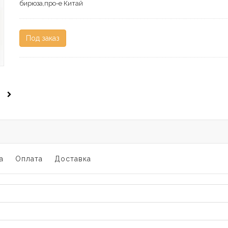
бирюза,про-е Китай
Под заказ
а
Оплата
Доставка