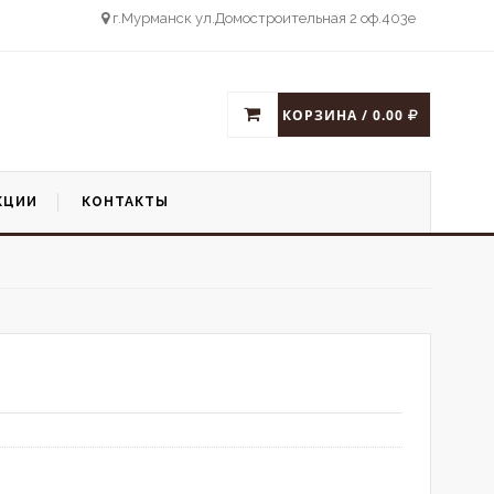
г.Мурманск ул.Домостроительная 2 оф.403е
КОРЗИНА / 0.00
КЦИИ
КОНТАКТЫ