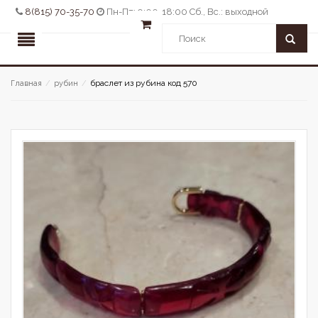
8(815) 70-35-70
Пн-Пт: 9:00-18:00 Сб., Вс.: выходной
браслет из рубина код 570
Главная
/
рубин
/