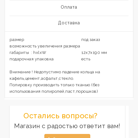
Оплата
Доставка
размер
под заказ
возможность увеличения размера
габариты : hxlxW
12х7х190 мм
подарочная упаковка
есть
Внимание ! Недопустимо падение кольца на
кафель,цемент,асфальт,стекло.
Полировку производить только тканью (без
использования полиролей,паст,порошков)
Остались вопросы?
Магазин с радостью ответит вам!