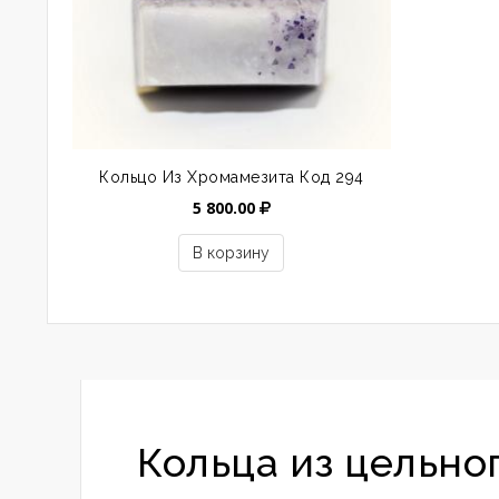
Кольцо Из Хромамезита Код 294
5 800.00
В корзину
Кольца из цельно