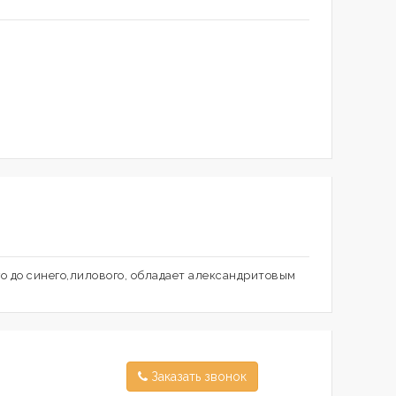
о до синего,лилового, обладает александритовым
Заказать звонок