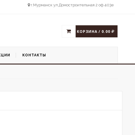
г.Мурманск ул.Домостроительная 2 оф.403е
КОРЗИНА / 0.00
КЦИИ
КОНТАКТЫ