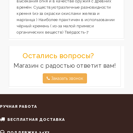
высекания огня и в качестве оружия с древних
времён. Существуютразличные разновидности
кремня (из-за окраски окислами железа и
марганца ) Наиболее практичен в использовании
чёрный кремень ( из-за малой примеси
органических веществ) Твёрдость-7
Остались вопросы?
Магазин с радостью ответит вам!
Заказать звонок
РУЧНАЯ РАБОТА
БЕСПЛАТНАЯ ДОСТАВКА
ПОДДЕРЖКА 24X7