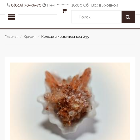
8(815) 70-35-70
Пн-Пт: 9:00-18:00 Сб., Вс.: выходной
Кольцо с кридитом код 235
Главная
/
Кридит
/