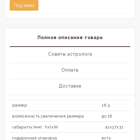
Под заказ
Полное описание товара
Советы астролога
Оплата
Доставка
размер
16,5
возможность увеличения размера
до 18
габариты (мм) : hxlxW
41х37х31
подарочная упаковка
есть